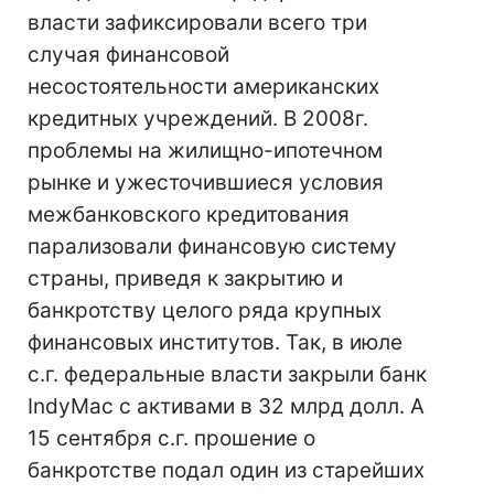
власти зафиксировали всего три
случая финансовой
несостоятельности американских
кредитных учреждений. В 2008г.
проблемы на жилищно-ипотечном
рынке и ужесточившиеся условия
межбанковского кредитования
парализовали финансовую систему
страны, приведя к закрытию и
банкротству целого ряда крупных
финансовых институтов. Так, в июле
с.г. федеральные власти закрыли банк
IndyMac с активами в 32 млрд долл. А
15 сентября с.г. прошение о
банкротстве подал один из старейших