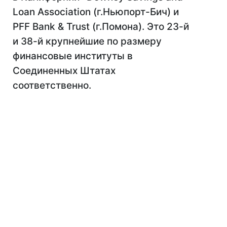
Loan Association (г.Ньюпорт-Бич) и
PFF Bank & Trust (г.Помона). Это 23-й
и 38-й крупнейшие по размеру
финансовые институты в
Соединенных Штатах
соответственно.