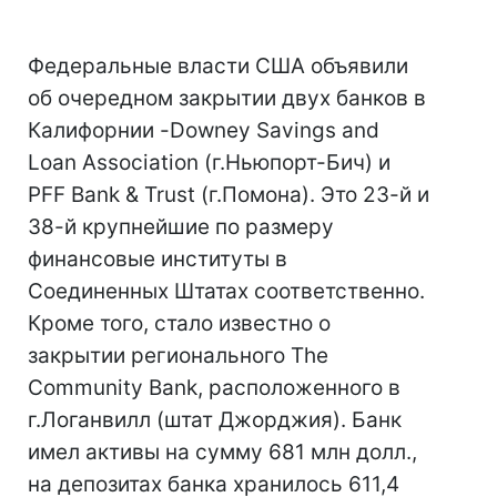
Федеральные власти США объявили
об очередном закрытии двух банков в
Калифорнии -Downey Savings and
Loan Association (г.Ньюпорт-Бич) и
PFF Bank & Trust (г.Помона). Это 23-й и
38-й крупнейшие по размеру
финансовые институты в
Соединенных Штатах соответственно.
Кроме того, стало известно о
закрытии регионального The
Community Bank, расположенного в
г.Логанвилл (штат Джорджия). Банк
имел активы на сумму 681 млн долл.,
на депозитах банка хранилось 611,4