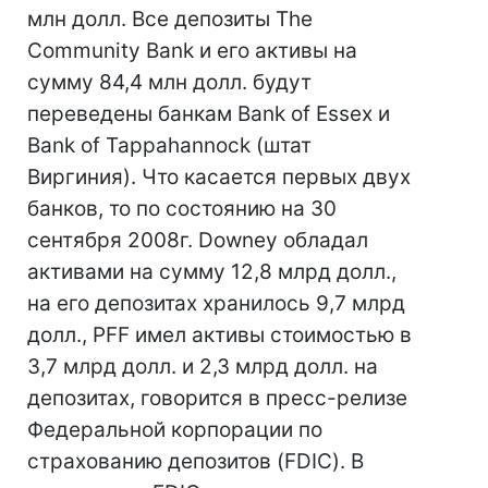
млн долл. Все депозиты The
Community Bank и его активы на
сумму 84,4 млн долл. будут
переведены банкам Bank of Essex и
Bank of Tappahannock (штат
Виргиния). Что касается первых двух
банков, то по состоянию на 30
сентября 2008г. Downey обладал
активами на сумму 12,8 млрд долл.,
на его депозитах хранилось 9,7 млрд
долл., PFF имел активы стоимостью в
3,7 млрд долл. и 2,3 млрд долл. на
депозитах, говорится в пресс-релизе
Федеральной корпорации по
страхованию депозитов (FDIC). В