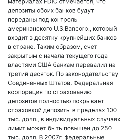
материалах FDIC отмечается, что
депозиты обоих банков будут
переданы под контроль
американского U.S.Bancorp., который
входит в десятку крупнейших банков
в стране. Таким образом, счет
закрытым с начала текущего года
властями США банкам перевалил на
третий десяток. По законодательству
Соединенных Штатов, Федеральная
корпорация по страхованию
депозитов полностью покрывает
страховкой депозиты в пределах 100
тыс. долл., в индивидуальных случаях
лимит может быть повышен до 250
тыс. долл. В 2007г. федеральные