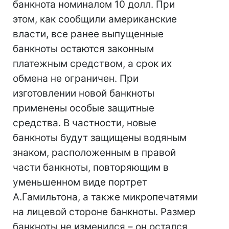
банкнота номиналом 10 долл. При
этом, как сообщили американские
власти, все ранее выпущенные
банкноты остаются законным
платежным средством, а срок их
обмена не ограничен. При
изготовлении новой банкноты
применены особые защитные
средства. В частности, новые
банкноты будут защищены водяным
знаком, расположенным в правой
части банкноты, повторяющим в
уменьшенном виде портрет
А.Гамильтона, а также микропечатями
на лицевой стороне банкноты. Размер
банкноты не изменился – он остался