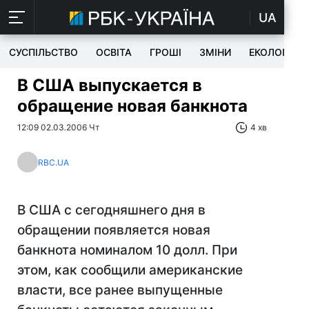
UA
СУСПІЛЬСТВО
ОСВІТА
ГРОШІ
ЗМІНИ
ЕКОЛОГІЯ
В США выпускается в
обращение новая банкнота
12:09 02.03.2006 Чт
4 хв
RBC.UA
В США с сегодняшнего дня в
обращении появляется новая
банкнота номиналом 10 долл. При
этом, как сообщили американские
власти, все ранее выпущенные