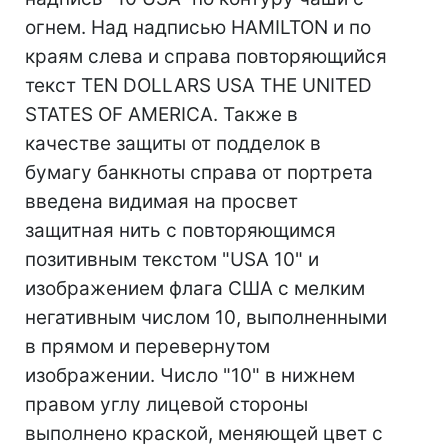
огнем. Над надписью HAMILTON и по
краям слева и справа повторяющийся
текст TEN DOLLARS USA THE UNITED
STATES OF AMERICA. Также в
качестве защиты от подделок в
бумагу банкноты справа от портрета
введена видимая на просвет
защитная нить с повторяющимся
позитивным текстом "USA 10" и
изображением флага США с мелким
негативным числом 10, выполненными
в прямом и перевернутом
изображении. Число "10" в нижнем
правом углу лицевой стороны
выполнено краской, меняющей цвет с