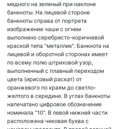
медного на зеленый при наклоне
банкноты. На лицевой стороне
банкноты справа от портрета
изображение чаши с огнем
выполнено серебристо-коричневой
краской типа "металлик". Банкнота на
лицевой и оборотной сторонах имеет
по всему полю штриховой узор,
выполненный с плавный переходом
цвета (ирисовый раскат) от
оранжевого по краям до светло-
желтого в середине. В углах банкноты
напечатано цифровое обозначение
номинала "10". В левой нижней части
расположена чековая буква с