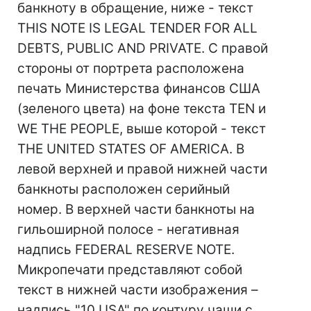
банкноту в обращение, ниже - текст
THIS NOTE IS LEGAL TENDER FOR ALL
DEBTS, PUBLIC AND PRIVATE. С правой
стороны от портрета расположена
печать Министерства финансов США
(зеленого цвета) на фоне текста TEN и
WE THE PEOPLE, выше которой - текст
THE UNITED STATES OF AMERICA. В
левой верхней и правой нижней части
банкноты расположен серийный
номер. В верхней части банкноты на
гильоширной полосе - негативная
надпись FEDERAL RESERVE NOTE.
Микропечати представляют собой
текст в нижней части изображения –
надпись "10 USA" по контуру чаши с