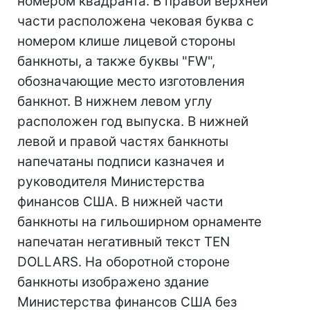
номером квадранта. В правой верхней
части расположена чековая буква с
номером клише лицевой стороны
банкноты, а также буквы "FW",
обозначающие место изготовления
банкнот. В нижнем левом углу
расположен год выпуска. В нижней
левой и правой частях банкноты
напечатаны подписи казначея и
руководителя Министерства
финансов США. В нижней части
банкноты на гильоширном орнаменте
напечатан негативный текст TEN
DOLLARS. На оборотной стороне
банкноты изображено здание
Министерства финансов США без