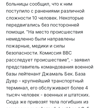
больницы сообщил, что к ним
поступило с ранениями различной
сложности 10 человек. Некоторые
передвигались без посторонней
помощи. "На место происшествия
немедленно были направлены
пожарные, медики и силы
безопасности. Комиссия ВВС
расследует происшествие", - заявил
представитель командования военной
базы лейтенант Джамаль Бек. База
Дувр - крупнейший транспортный
терминал, его обслуживают более 4
тысяч человек - военных и штатских.
Сюда же привозят тела погибших из