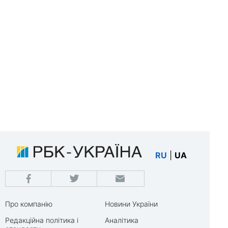
RU
|
UA
Про компанію
Новини України
Редакційна політика і
Аналітика