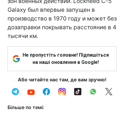
зон военных действий. Lockheed C-5
Galaxy был впервые запущен в
производство в 1970 году и может без
дозаправки покрывать расстояние в 4
тысячи км.
Не пропустіть головне! Підпишіться
на наші оновлення в Google!
Або читайте нас там, де вам зручно!
Більше по темі: