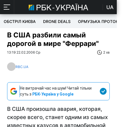
UA
ОБСТРІЛ КИЄВА
DRONE DEALS
ОРМУЗЬКА ПРОТОКА
В США разбили самый
дорогой в мире "Феррари"
13:19 22.02.2006 Ср
2 хв
RBC.UA
Не витрачай час на шум! Читай тільки
суть з
РБК-Україна у Google
В США произошла авария, которая,
скорее всего, станет одним из самых
известных казусов в автомобильной