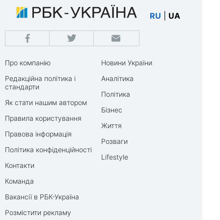
RU
|
UA
Про компанію
Новини України
Редакційна політика і
Аналітика
стандарти
Політика
Як стати нашим автором
Бізнес
Правила користування
Життя
Правова інформація
Розваги
Політика конфіденційності
Lifestyle
Контакти
Команда
Вакансії в РБК-Україна
Розмістити рекламу