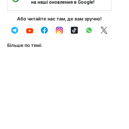
на наші оновлення в Google!
Або читайте нас там, де вам зручно!
Більше по темі: