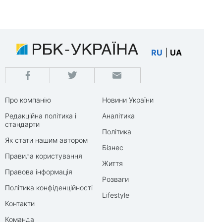
RU
|
UA
Про компанію
Новини України
Редакційна політика і
Аналітика
стандарти
Політика
Як стати нашим автором
Бізнес
Правила користування
Життя
Правова інформація
Розваги
Політика конфіденційності
Lifestyle
Контакти
Команда