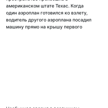
американском штате Техас. Когда
один аэроплан готовился ко взлету,
водитель другого аэроплана посадил
машину прямо на крышу первого