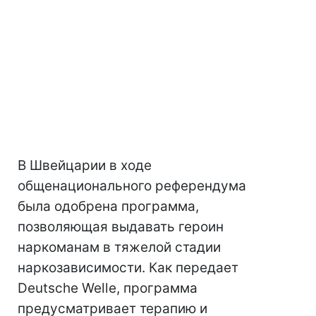
В Швейцарии в ходе
общенационального референдума
была одобрена программа,
позволяющая выдавать героин
наркоманам в тяжелой стадии
наркозависимости. Как передает
Deutsche Welle, программа
предусматривает терапию и