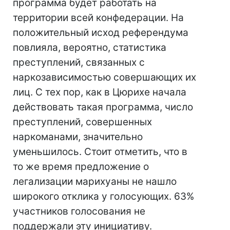
программа будет работать на
территории всей конфедерации. На
положительный исход референдума
повлияла, вероятно, статистика
преступлений, связанных с
наркозависимостью совершающих их
лиц. С тех пор, как в Цюрихе начала
действовать такая программа, число
преступлений, совершенных
наркоманами, значительно
уменьшилось. Стоит отметить, что в
то же время предложение о
легализации марихуаны не нашло
широкого отклика у голосующих. 63%
участников голосования не
поддержали эту инициативу.