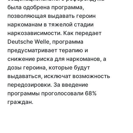
была одобрена программа,
позволяющая выдавать героин
наркоманам в тяжелой стадии
наркозависимости. Как передает
Deutsche Welle, программа
предусматривает терапию и
снижение риска для наркоманов, а
дозы героина, которые будут
выдаваться, исключат возможность
передозировки. За введение
программы проголосовали 68%
граждан.