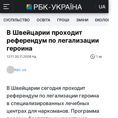
UA
СУСПІЛЬСТВО
ОСВІТА
ГРОШІ
ЗМІНИ
ЕКОЛОГІЯ
В Швейцарии проходит
референдум по легализации
героина
12:11 30.11.2008 Нд
1 хв
RBC.UA
В Швейцарии сегодня проходит
референдум по легализации героина
в специализированных лечебных
центрах для наркоманов. Программа