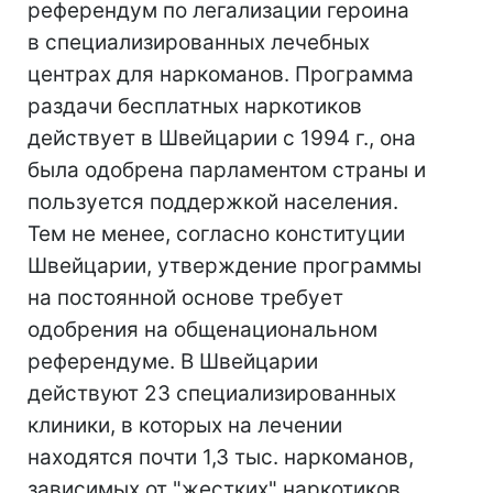
референдум по легализации героина
в специализированных лечебных
центрах для наркоманов. Программа
раздачи бесплатных наркотиков
действует в Швейцарии с 1994 г., она
была одобрена парламентом страны и
пользуется поддержкой населения.
Тем не менее, согласно конституции
Швейцарии, утверждение программы
на постоянной основе требует
одобрения на общенациональном
референдуме. В Швейцарии
действуют 23 специализированных
клиники, в которых на лечении
находятся почти 1,3 тыс. наркоманов,
зависимых от "жестких" наркотиков.