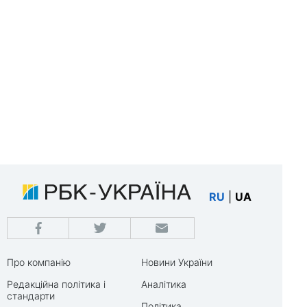
RU
|
UA
Про компанію
Новини України
Редакційна політика і
Аналітика
стандарти
Політика