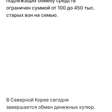
подлежащих обмену средств
ограничен суммой от 100 до 450 тыс.
старых вон на семью.
В Северной Корее сегодня
завершается обмен денежных купюр.