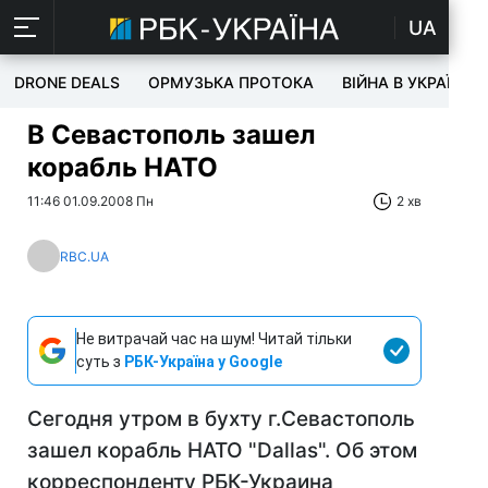
UA
DRONE DEALS
ОРМУЗЬКА ПРОТОКА
ВІЙНА В УКРАЇНІ
В Севастополь зашел
корабль НАТО
11:46 01.09.2008 Пн
2 хв
RBC.UA
Не витрачай час на шум! Читай тільки
суть з
РБК-Україна у Google
Сегодня утром в бухту г.Севастополь
зашел корабль НАТО "Dallas". Об этом
корреспонденту РБК-Украина