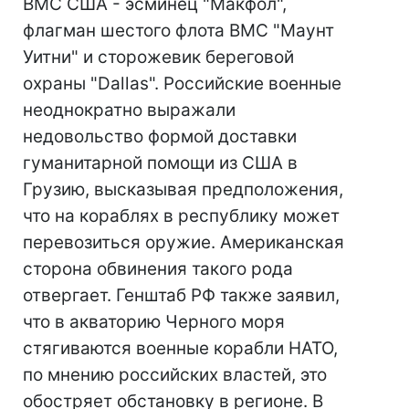
ВМС США - эсминец "Макфол",
флагман шестого флота ВМС "Маунт
Уитни" и сторожевик береговой
охраны "Dallas". Российские военные
неоднократно выражали
недовольство формой доставки
гуманитарной помощи из США в
Грузию, высказывая предположения,
что на кораблях в республику может
перевозиться оружие. Американская
сторона обвинения такого рода
отвергает. Генштаб РФ также заявил,
что в акваторию Черного моря
стягиваются военные корабли НАТО,
по мнению российских властей, это
обостряет обстановку в регионе. В