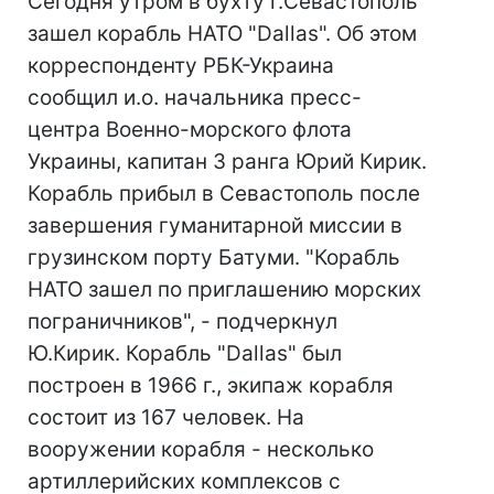
Сегодня утром в бухту г.Севастополь
зашел корабль НАТО "Dallas". Об этом
корреспонденту РБК-Украина
сообщил и.о. начальника пресс-
центра Военно-морского флота
Украины, капитан 3 ранга Юрий Кирик.
Корабль прибыл в Севастополь после
завершения гуманитарной миссии в
грузинском порту Батуми. "Корабль
НАТО зашел по приглашению морских
пограничников", - подчеркнул
Ю.Кирик. Корабль "Dallas" был
построен в 1966 г., экипаж корабля
состоит из 167 человек. На
вооружении корабля - несколько
артиллерийских комплексов с