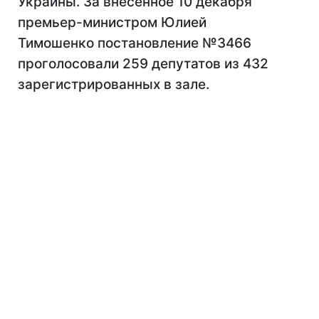
Украины. За внесенное 10 декабря
премьер-министром Юлией
Тимошенко постановление №3466
проголосовали 259 депутатов из 432
зарегистрированных в зале.