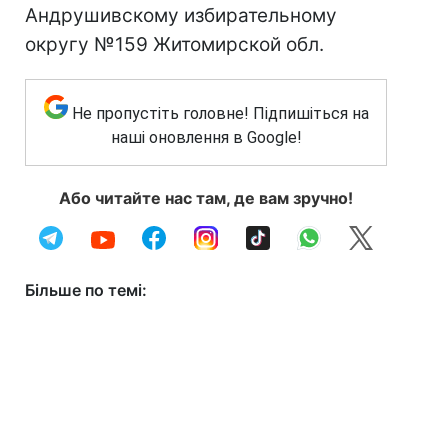
Андрушивскому избирательному
округу №159 Житомирской обл.
Не пропустіть головне! Підпишіться на
наші оновлення в Google!
Або читайте нас там, де вам зручно!
Більше по темі: