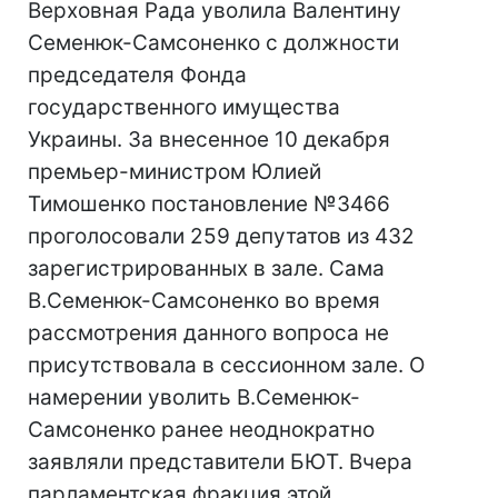
Верховная Рада уволила Валентину
Семенюк-Самсоненко с должности
председателя Фонда
государственного имущества
Украины. За внесенное 10 декабря
премьер-министром Юлией
Тимошенко постановление №3466
проголосовали 259 депутатов из 432
зарегистрированных в зале. Сама
В.Семенюк-Самсоненко во время
рассмотрения данного вопроса не
присутствовала в сессионном зале. О
намерении уволить В.Семенюк-
Самсоненко ранее неоднократно
заявляли представители БЮТ. Вчера
парламентская фракция этой