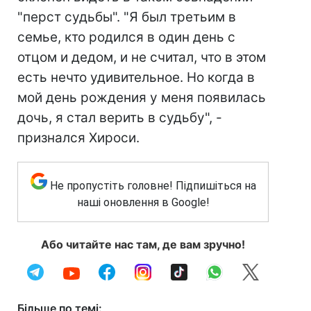
"перст судьбы". "Я был третьим в
семье, кто родился в один день с
отцом и дедом, и не считал, что в этом
есть нечто удивительное. Но когда в
мой день рождения у меня появилась
дочь, я стал верить в судьбу", -
признался Хироси.
Не пропустіть головне! Підпишіться на
наші оновлення в Google!
Або читайте нас там, де вам зручно!
Більше по темі: