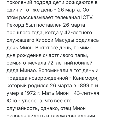
поколений подряд дети рождаются в
один и тот же день - 26 марта. Об
этом рассказывает телеканал ICTV.
Рекорд был поставлен 26 марта
прошлого года, когда у 42-летнего
служащего Хироси Масуды родилась
дочь Мион. В этот же день, помимо
дня рождения счастливого папы,
семья отмечала 72-летний юбилей
деда Минао. Вспоминали в тот день и
прадеда новорожденной - Канамори,
который родился 26 марта в 1899 г. и
умер в 1972 г. Мать Мион - 43-летняя
Юко - уверена, что все это
случайность, однако, отец Мион
склонен видеть в таком совпадении