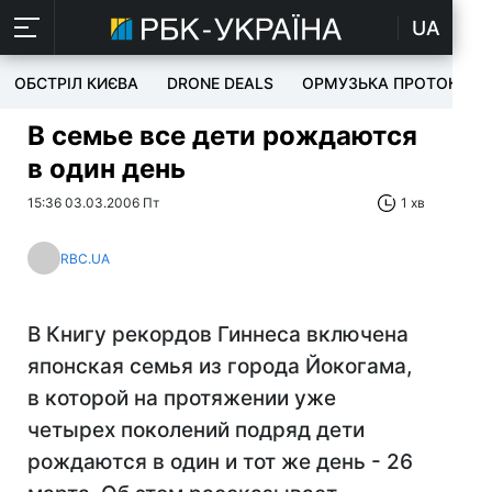
UA
ОБСТРІЛ КИЄВА
DRONE DEALS
ОРМУЗЬКА ПРОТОКА
В семье все дети рождаются
в один день
15:36 03.03.2006 Пт
1 хв
RBC.UA
В Книгу рекордов Гиннеса включена
японская семья из города Йокогама,
в которой на протяжении уже
четырех поколений подряд дети
рождаются в один и тот же день - 26