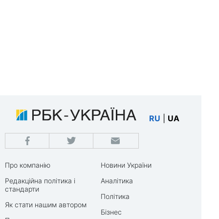
RU
|
UA
Про компанію
Новини України
Редакційна політика і
Аналітика
стандарти
Політика
Як стати нашим автором
Бізнес