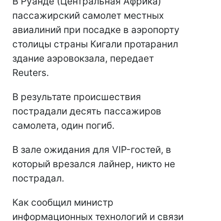
В Руанде (Центральная Африка)
пассажирский самолет местных
авиалиний при посадке в аэропорту
столицы страны Кигали протаранил
здание аэровокзала, передает
Reuters.
В результате происшествия
пострадали десять пассажиров
самолета, один погиб.
В зале ожидания для VIP-гостей, в
который врезался лайнер, никто не
пострадал.
Как сообщил министр
информационных технологий и связи