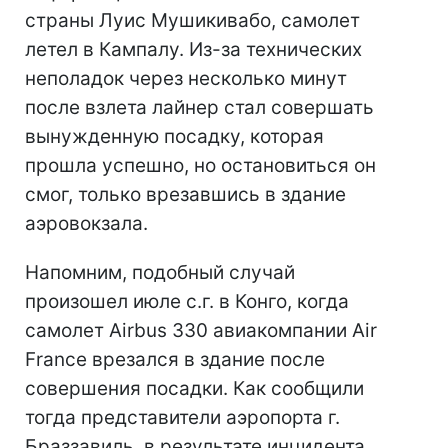
страны Луис Мушикивабо, самолет
летел в Кампалу. Из-за технических
неполадок через несколько минут
после взлета лайнер стал совершать
вынужденную посадку, которая
прошла успешно, но остановиться он
смог, только врезавшись в здание
аэровокзала.
Напомним, подобный случай
произошел июле с.г. в Конго, когда
самолет Airbus 330 авиакомпании Air
France врезался в здание после
совершения посадки. Как сообщили
тогда представители аэропорта г.
Браззавиль, в результате инцидента