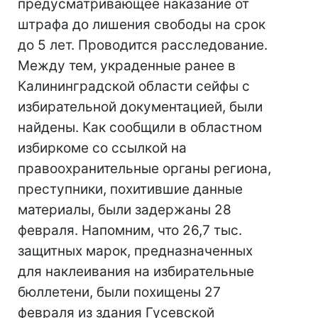
предусматривающее наказание от
штрафа до лишения свободы на срок
до 5 лет. Проводится расследование.
Между тем, украденные ранее в
Калининградской области сейфы с
избирательной документацией, были
найдены. Как сообщили в областном
избиркоме со ссылкой на
правоохранительные органы региона,
преступники, похитившие данные
материалы, были задержаны 28
февраля. Напомним, что 26,7 тыс.
защитных марок, предназначенных
для наклеивания на избирательные
бюллетени, были похищены 27
февраля из здания Гусевской