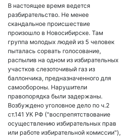
В настоящее время ведется
разбирательство. Не менее
скандальное происшествие
произошло в Новосибирске. Там
группа молодых людей из 5 человек
пыталась сорвать голосование,
распылив на одном из избирательных
участков слезоточивый газ из
баллончика, предназначенного для
самообороны. Нарушители
правопорядка были задержаны.
Возбуждено уголовное дело по ч.2
ст.141 УК РФ ("воспрепятствование
осуществлению избирательных прав
или работе избирательной комиссии"),