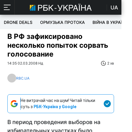
UA
DRONE DEALS
ОРМУЗЬКА ПРОТОКА
ВІЙНА В УКРАЇНІ
В РФ зафиксировано
несколько попыток сорвать
голосование
14:35 02.03.2008 Нд
2 хв
RBC.UA
Не витрачай час на шум! Читай тільки
суть з
РБК-Україна у Google
В период проведения выборов на
избирательных участках было