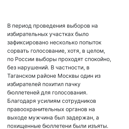
В период проведения выборов на
избирательных участках было
зафиксировано несколько попыток
сорвать голосование, хотя, в целом,
по России выборы проходят спокойно,
без нарушений. В частности, в
Таганском районе Москвы один из
избирателей похитил пачку
бюллетеней для голосования.
Благодаря усилиям сотрудников
правоохранительных органов на
выходе мужчина был задержан, а
похищенные бюллетени были изъяты.