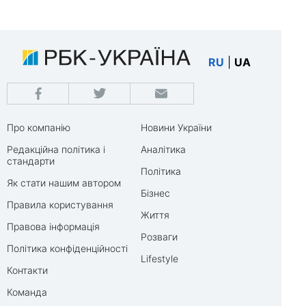
RU
|
UA
Про компанію
Новини України
Редакційна політика і
Аналітика
стандарти
Політика
Як стати нашим автором
Бізнес
Правила користування
Життя
Правова інформація
Розваги
Політика конфіденційності
Lifestyle
Контакти
Команда