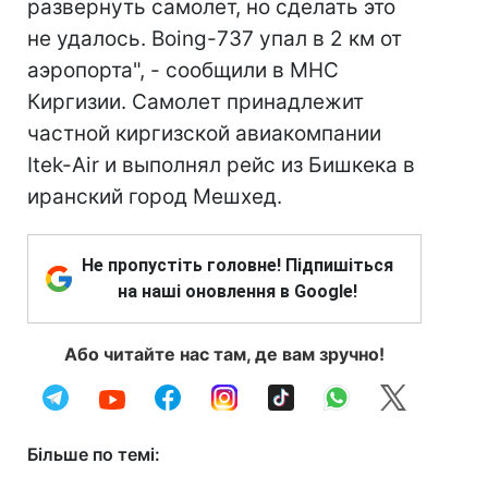
развернуть самолет, но сделать это
не удалось. Boing-737 упал в 2 км от
аэропорта", - сообщили в МНС
Киргизии. Самолет принадлежит
частной киргизской авиакомпании
Itek-Air и выполнял рейс из Бишкека в
иранский город Мешхед.
Не пропустіть головне! Підпишіться
на наші оновлення в Google!
Або читайте нас там, де вам зручно!
Більше по темі: