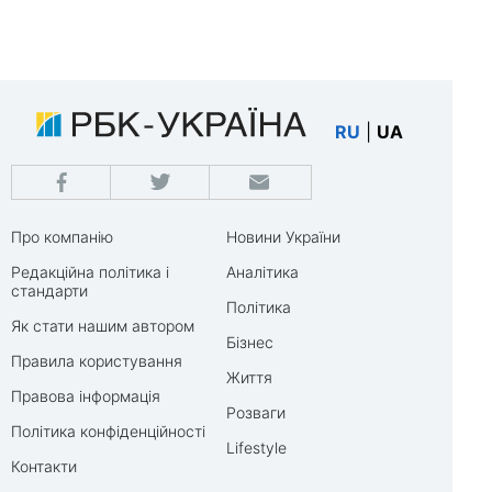
RU
|
UA
Про компанію
Новини України
Редакційна політика і
Аналітика
стандарти
Політика
Як стати нашим автором
Бізнес
Правила користування
Життя
Правова інформація
Розваги
Політика конфіденційності
Lifestyle
Контакти