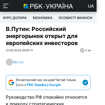
UA
КУРС ДОЛАРА
ЕКОНОМІКА
ОСОБИСТІ ФІНАНСИ
TEC
В.Путин: Российский
энергорынок открыт для
европейских инвесторов
21:59 29.05.2008 Чт
2 хв
RBC.UA
Не витрачай час на шум! Читай тільки
суть з
РБК-Україна у Google
Руководство РФ спокойно относится
к приходу стратегических