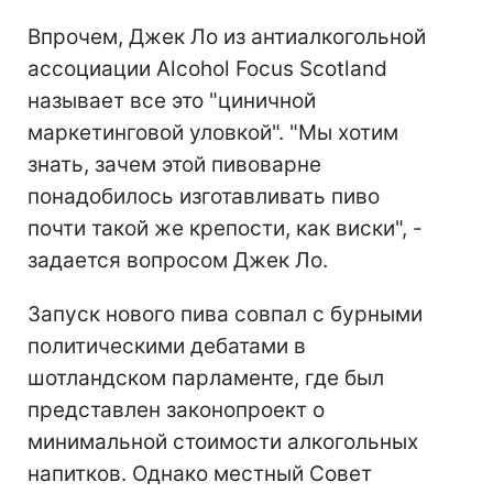
Впрочем, Джек Ло из антиалкогольной
ассоциации Alcohol Focus Scotland
называет все это "циничной
маркетинговой уловкой". "Мы хотим
знать, зачем этой пивоварне
понадобилось изготавливать пиво
почти такой же крепости, как виски", -
задается вопросом Джек Ло.
Запуск нового пива совпал с бурными
политическими дебатами в
шотландском парламенте, где был
представлен законопроект о
минимальной стоимости алкогольных
напитков. Однако местный Совет