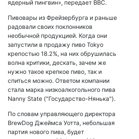
ядерный пингвин», передает ВВС.
Пивовары из Фрейзербурга и раньше
радовали своих поклонников
необычной продукцией. Когда они
запустили в продажу пиво Tokyo
крепостью 18.2%, на них обрушилась
волна критики, дескать, зачем же
нужно такое крепкое пиво, так и
спиться можно. Ответом компании
стала марка низкоалкогольного пива
Nanny State ("Государство-Нянька").
По словам управляющего директора
BrewDog Джеймса Уотта, небольшая
партия нового пива, будет