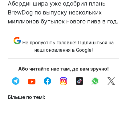
Абердиншира уже одобрил планы
BrewDog по выпуску нескольких
миллионов бутылок нового пива в год.
Не пропустіть головне! Підпишіться на
наші оновлення в Google!
Або читайте нас там, де вам зручно!
Більше по темі: