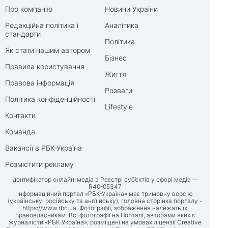
Про компанію
Новини України
Редакційна політика і
Аналітика
стандарти
Політика
Як стати нашим автором
Бізнес
Правила користування
Життя
Правова інформація
Розваги
Політика конфіденційності
Lifestyle
Контакти
Команда
Вакансії в РБК-Україна
Розмістити рекламу
Ідентифікатор онлайн-медіа в Реєстрі суб’єктів у сфері медіа —
R40-05347
Інформаційний портал «РБК-Україна» має тримовну версію
(українську, російську та англійську), головна сторінка порталу -
https://www.rbc.ua
. Фотографії, зображення належать їх
правовласникам. Всі фотографії на Порталі, авторами яких є
журналісти «РБК-Україна», розміщені на умовах ліцензії Creative