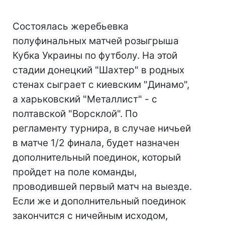
Состоялась жеребьевка
полуфинальных матчей розыгрыша
Кубка Украины по футболу. На этой
стадии донецкий "Шахтер" в родных
стенах сыграет с киевским "Динамо",
а харьковский "Металлист" - с
полтавской "Ворсклой". По
регламенту турнира, в случае ничьей
в матче 1/2 финала, будет назначен
дополнительный поединок, который
пройдет на поле команды,
проводившей первый матч на выезде.
Если же и дополнительный поединок
закончится с ничейным исходом,