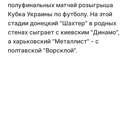
полуфинальных матчей розыгрыша
Кубка Украины по футболу. На этой
стадии донецкий "Шахтер" в родных
стенах сыграет с киевским "Динамо",
а харьковский "Металлист" - с
полтавской "Ворсклой".