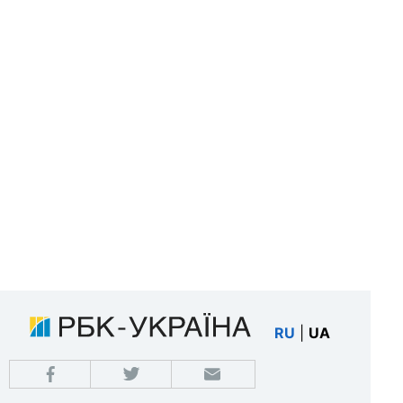
RU
|
UA