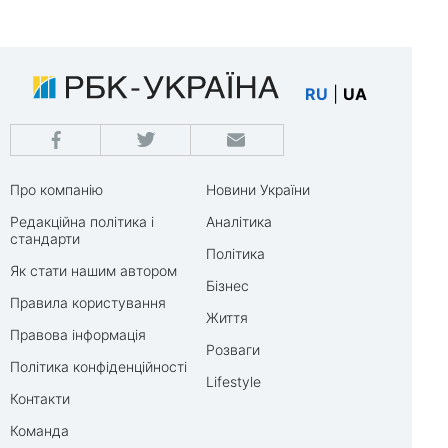
RU
|
UA
Про компанію
Новини України
Редакційна політика і
Аналітика
стандарти
Політика
Як стати нашим автором
Бізнес
Правила користування
Життя
Правова інформація
Розваги
Політика конфіденційності
Lifestyle
Контакти
Команда