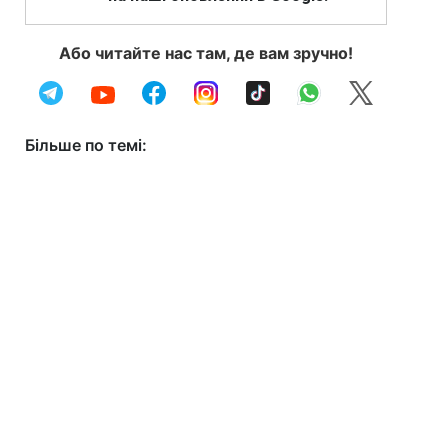
Або читайте нас там, де вам зручно!
Більше по темі: