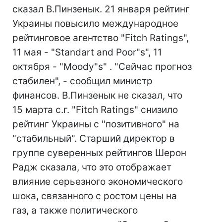
сказал В.Пинзенык. 21 января рейтинг
Украины повысило международное
рейтинговое агентство "Fitch Ratings",
11 мая - "Standart and Poor"s", 11
октября - "Мoody"s" . "Сейчас прогноз
стабилен", - сообщил министр
финансов. В.Пинзенык не сказал, что
15 марта с.г. "Fitch Ratings" снизило
рейтинг Украины с "позитивного" на
"стабильный". Старший директор в
группе суверенных рейтингов Шерон
Радж сказала, что это отображает
влияние серьезного экономического
шока, связанного с ростом цены на
газ, а также политического