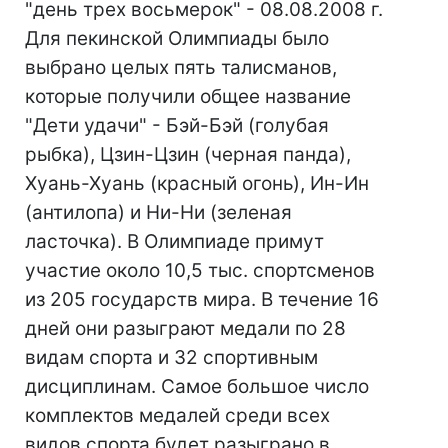
"день трех восьмерок" - 08.08.2008 г.
Для пекинской Олимпиады было
выбрано целых пять талисманов,
которые получили общее название
"Дети удачи" - Бэй-Бэй (голубая
рыбка), Цзин-Цзин (черная панда),
Хуань-Хуань (красный огонь), Ин-Ин
(антилопа) и Ни-Ни (зеленая
ласточка). В Олимпиаде примут
участие около 10,5 тыс. спортсменов
из 205 государств мира. В течение 16
дней они разыграют медали по 28
видам спорта и 32 спортивным
дисциплинам. Самое большое число
комплектов медалей среди всех
видов спорта будет разыграно в