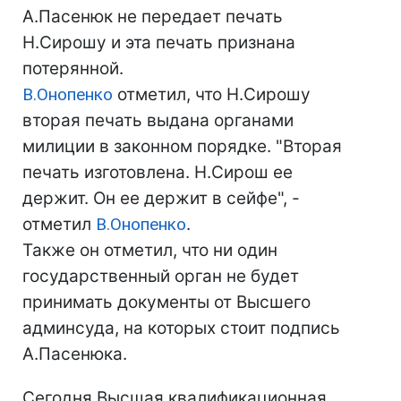
А.Пасенюк не передает печать
Н.Сирошу и эта печать признана
потерянной.
В.Онопенко
отметил, что Н.Сирошу
вторая печать выдана органами
милиции в законном порядке. "Вторая
печать изготовлена. Н.Сирош ее
держит. Он ее держит в сейфе", -
отметил
В.Онопенко
.
Также он отметил, что ни один
государственный орган не будет
принимать документы от Высшего
админсуда, на которых стоит подпись
А.Пасенюка.
Сегодня Высшая квалификационная