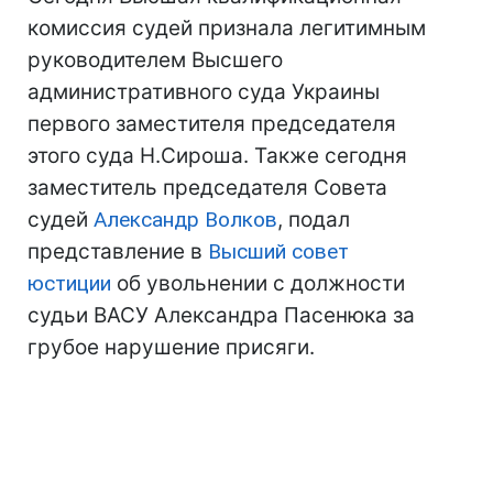
комиссия судей признала легитимным
руководителем Высшего
административного суда Украины
первого заместителя председателя
этого суда Н.Сироша. Также сегодня
заместитель председателя Совета
судей
Александр Волков
, подал
представление в
Высший совет
юстиции
об увольнении с должности
судьи ВАСУ Александра Пасенюка за
грубое нарушение присяги.