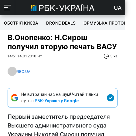
UA
ОБСТРІЛ КИЄВА
DRONE DEALS
ОРМУЗЬКА ПРОТОКА
В.Онопенко: Н.Сирош
получил вторую печать ВАСУ
14:51 14.01.2010 Чт
3 хв
RBC.UA
Не витрачай час на шум! Читай тільки
суть з
РБК-Україна у Google
Первый заместитель председателя
Высшего административного суда
Украины Николай Сирош получил