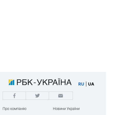
RU
|
UA
Про компанію
Новини України