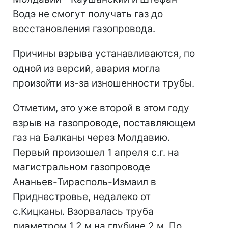
Водэ не смогут получать газ до
восстановления газопровода.
Причины взрыва устанавливаются, по
одной из версий, авария могла
произойти из-за изношенности трубы.
Отметим, это уже второй в этом году
взрыв на газопроводе, поставляющем
газ на Балканы через Молдавию.
Первый произошел 1 апреля с.г. на
магистральном газопроводе
Ананьев-Тирасполь-Измаил в
Приднестровье, недалеко от
с.Кицканы. Взорвалась труба
диаметром 1,2 м на глубине 2 м. По