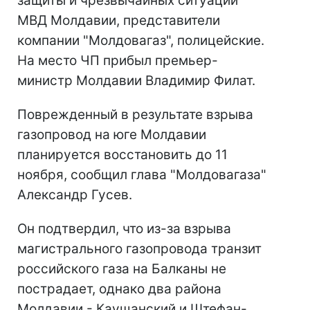
защиты и чрезвычайных ситуаций
МВД Молдавии, представители
компании "Молдовагаз", полицейские.
На место ЧП прибыл премьер-
министр Молдавии Владимир Филат.
Поврежденный в результате взрыва
газопровод на юге Молдавии
планируется восстановить до 11
ноября, сообщил глава "Молдовагаза"
Александр Гусев.
Он подтвердил, что из-за взрыва
магистрального газопровода транзит
российского газа на Балканы не
пострадает, однако два района
Молдавии - Каушанский и Штефан-