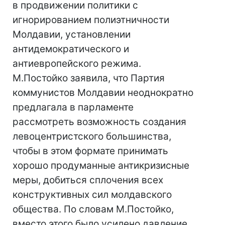
в продвижении политики с
игнорированием полиэтничности
Молдавии, установлении
антидемократического и
антиевропейского режима.
М.Постойко заявила, что Партия
коммунистов Молдавии неоднократно
предлагала в парламенте
рассмотреть возможность создания
левоцентристского большинства,
чтобы в этом формате принимать
хорошо продуманные антикризисные
меры, добиться сплочения всех
конструктивных сил молдавского
общества. По словам М.Постойко,
вместо этого было усилено давление