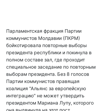
Парламентская фракция Партии
коммунистов Молдавии (ПКРМ)
бойкотировала повторные выборы
президента республики и покинула в
полном составе зал, где проходит
специальное заседание по повторным
выборам президента. Без 8 голосов
Партии коммунистов правящая
коалиция "Альянс за европейскую
интеграцию" не может утвердить
президентом Мариана Лупу, которого
она выдвинула на этот пост.