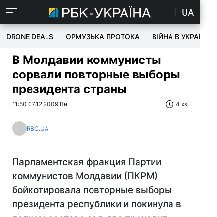
UA
DRONE DEALS
ОРМУЗЬКА ПРОТОКА
ВІЙНА В УКРАЇНІ
В Молдавии коммунисты
сорвали повторные выборы
президента страны
11:50 07.12.2009 Пн
4 хв
RBC.UA
Парламентская фракция Партии
коммунистов Молдавии (ПКРМ)
бойкотировала повторные выборы
президента республики и покинула в