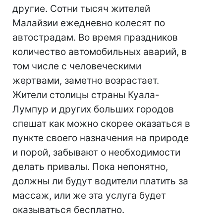
другие. Сотни тысяч жителей
Малайзии ежедневно колесят по
автострадам. Во время праздников
количество автомобильных аварий, в
том числе с человеческими
жертвами, заметно возрастает.
Жители столицы страны Куала-
Лумпур и других больших городов
спешат как можно скорее оказаться в
пункте своего назначения на природе
и порой, забывают о необходимости
делать привалы. Пока непонятно,
должны ли будут водители платить за
массаж, или же эта услуга будет
оказываться бесплатно.