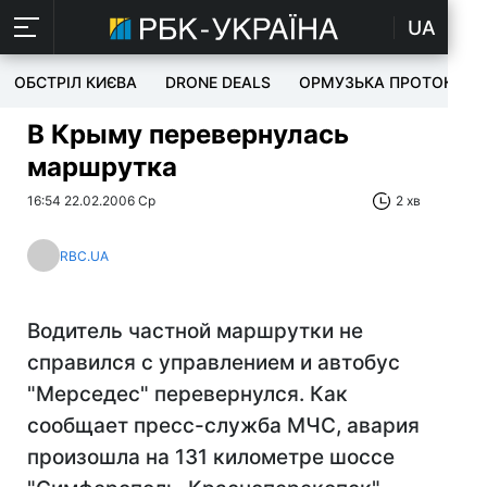
UA
ОБСТРІЛ КИЄВА
DRONE DEALS
ОРМУЗЬКА ПРОТОКА
В Крыму перевернулась
маршрутка
16:54 22.02.2006 Ср
2 хв
RBC.UA
Водитель частной маршрутки не
справился с управлением и автобус
"Мерседес" перевернулся. Как
сообщает пресс-служба МЧС, авария
произошла на 131 километре шоссе