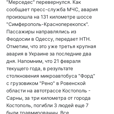
"Мерседес" перевернулся. Как
сообщает пресс-служба МЧС, авария
произошла на 131 километре шоссе
"Симферополь-Красноперекопск".
Пассажиры направлялись из
Феодосии в Одессу, передает НТН.
Отметим, что это уже третья крупная
авария в Украине за последние два
дня. Напомним, что 21 февраля
текущего года, в результате
столкновения микроавтобуса "Форд"
с грузовиком "Рено" в Ровенской
области на автотрассе Костополь -
Сарны, за три километра от города
Костополь, погибли 3 людей еще 7
были травмированны. Все