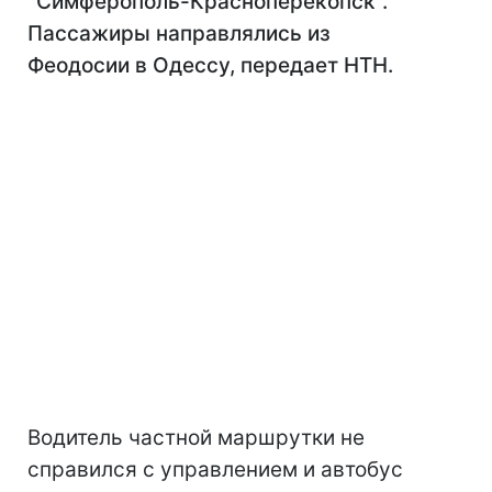
"Симферополь-Красноперекопск".
Пассажиры направлялись из
Феодосии в Одессу, передает НТН.
Водитель частной маршрутки не
справился с управлением и автобус