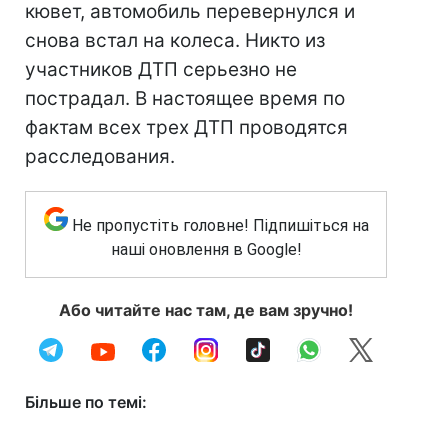
кювет, автомобиль перевернулся и
снова встал на колеса. Никто из
участников ДТП серьезно не
пострадал. В настоящее время по
фактам всех трех ДТП проводятся
расследования.
Не пропустіть головне! Підпишіться на
наші оновлення в Google!
Або читайте нас там, де вам зручно!
Більше по темі: