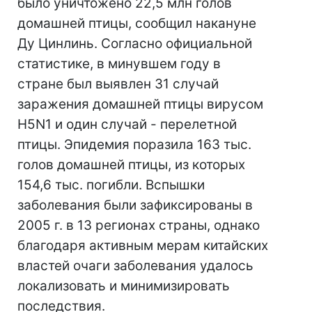
было уничтожено 22,5 млн голов
домашней птицы, сообщил накануне
Ду Цинлинь. Согласно официальной
статистике, в минувшем году в
стране был выявлен 31 случай
заражения домашней птицы вирусом
H5N1 и один случай - перелетной
птицы. Эпидемия поразила 163 тыс.
голов домашней птицы, из которых
154,6 тыс. погибли. Вспышки
заболевания были зафиксированы в
2005 г. в 13 регионах страны, однако
благодаря активным мерам китайских
властей очаги заболевания удалось
локализовать и минимизировать
последствия.