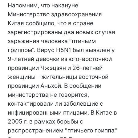
Напомним, что накануне
Министерство здравоохранения
Китая сообщило, что в стране
зарегистрированы два новых случая
заражения человека "птичьим
гриппом". Вирус H5N1 был выявлен у
9-летней девочки из юго-восточной
провинции Чжэцзян и 26-летней
женщины - жительницы восточной
провинции Аньхой. В сообщении
министерства не говорится,
контактировали ли заболевшие с
инфицированными птицами. В Китае в
2005 г. в рамках борьбы с
распространением "птичьего гриппа"