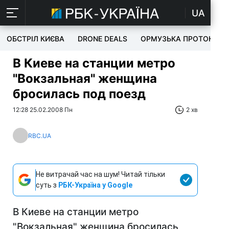
UA
ОБСТРІЛ КИЄВА
DRONE DEALS
ОРМУЗЬКА ПРОТОКА
В Киеве на станции метро
"Вокзальная" женщина
бросилась под поезд
12:28 25.02.2008 Пн
2 хв
RBC.UA
Не витрачай час на шум! Читай тільки
суть з
РБК-Україна у Google
В Киеве на станции метро
"Вокзальная" женщина бросилась