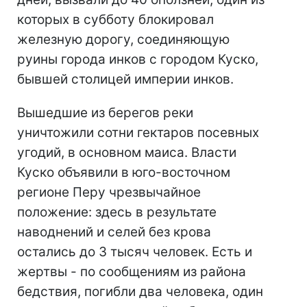
которых в субботу блокировал
железную дорогу, соединяющую
руины города инков с городом Куско,
бывшей столицей империи инков.
Вышедшие из берегов реки
уничтожили сотни гектаров посевных
угодий, в основном маиса. Власти
Куско объявили в юго-восточном
регионе Перу чрезвычайное
положение: здесь в результате
наводнений и селей без крова
остались до 3 тысяч человек. Есть и
жертвы - по сообщениям из района
бедствия, погибли два человека, один