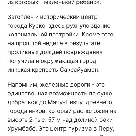
из которых - маленький ребенок.
Затоплен и исторический центр
города Куско: здесь рухнуло здание
колониальной постройки. Кроме того,
на прошлой неделе в результате
проливных дождей повреждения
получила и окружающая город
инкская крепость Саксайуаман.
Напомним, железные дороги - это
единственная возможность по суше
добраться до Мачу-Пикчу, древнего
города инков, который расположен на
высоте 2 тыс. 57 м над долиной реки
Урумбабе. Это центр туризма в Перу,