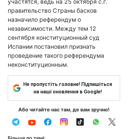
участятся, ведь на 25 октября с.г.
правительство Страны басков
назначило референдум о
независимости. Между тем 12
сентября конституционный суд
Испании постановил признать
проведение такого референдума
неконституционным.
Не пропустіть головне! Підпишіться
на наші оновлення в Google!
Або читайте нас там, де вам зручно!
Більше по темі: