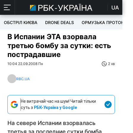
UA
ОБСТРІЛ КИЄВА
DRONE DEALS
ОРМУЗЬКА ПРОТОКА
В Испании ЭТА взорвала
третью бомбу за сутки: есть
пострадавшие
10:04 22.09.2008 Пн
2 хв
RBC.UA
Не витрачай час на шум! Читай тільки
суть з
РБК-Україна у Google
На севере Испании взорвалась
третья за последние сутки бомба,