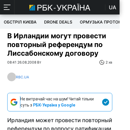
UA
ОБСТРІЛ КИЄВА
DRONE DEALS
ОРМУЗЬКА ПРОТОКА
В Ирландии могут провести
повторный референдум по
Лиссабонскому договору
08:41 26.08.2008 Вт
2 хв
RBC.UA
Не витрачай час на шум! Читай тільки
суть з
РБК-Україна у Google
Ирландия может провести повторный
референдум по вопросу ратификации