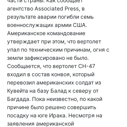
части страны. Как сообщает
агентство Associated Press, в
результате аварии погибли семь
военнослужащих армии США.
Американское командование
утверждает при этом, что вертолет
упал по техническим причинам, огня с
земли зафиксировано не было.
Сообщается, что вертолет CH-47
входил в состав конвоя, который
перевозил американских солдат из
Кувейта на базу Балад к северу от
Багдада. Пока неизвестно, по какой
причине было решено совершить
посадку на юге Ирака. Несмотря на
заявления американской