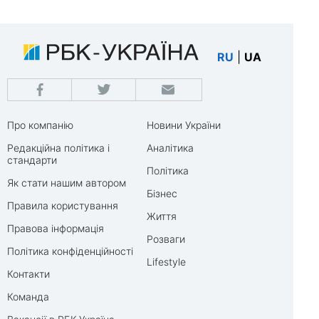
RU
|
UA
Про компанію
Новини України
Редакційна політика і
Аналітика
стандарти
Політика
Як стати нашим автором
Бізнес
Правила користування
Життя
Правова інформація
Розваги
Політика конфіденційності
Lifestyle
Контакти
Команда