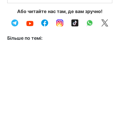
Або читайте нас там, де вам зручно!
Більше по темі: