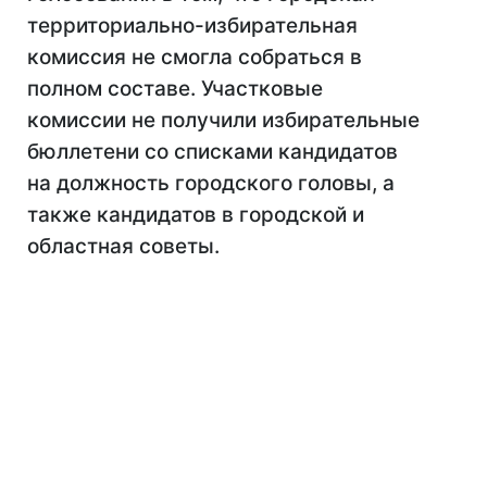
территориально-избирательная
комиссия не смогла собраться в
полном составе. Участковые
комиссии не получили избирательные
бюллетени со списками кандидатов
на должность городского головы, а
также кандидатов в городской и
областная советы.