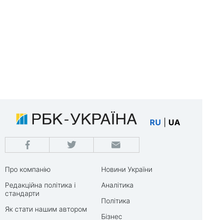
RU
|
UA
Про компанію
Новини України
Редакційна політика і
Аналітика
стандарти
Політика
Як стати нашим автором
Бізнес