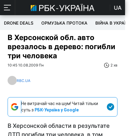
UA
DRONE DEALS
ОРМУЗЬКА ПРОТОКА
ВІЙНА В УКРАЇНІ
В Херсонской обл. авто
врезалось в дерево: погибли
три человека
10:45 10.08.2009 Пн
2 хв
RBC.UA
Не витрачай час на шум! Читай тільки
суть з
РБК-Україна у Google
В Херсонской области в результате
ДТП погибли три человека, в том