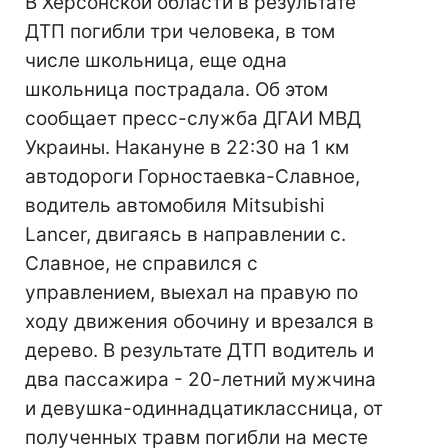
В Херсонской области в результате
ДТП погибли три человека, в том
числе школьница, еще одна
школьница пострадала. Об этом
сообщает пресс-служба ДГАИ МВД
Украины. Накануне в 22:30 на 1 км
автодороги Горностаевка-Славное,
водитель автомобиля Mitsubishi
Lanсer, двигаясь в направлении с.
Славное, не справился с
управлением, выехал на правую по
ходу движения обочину и врезался в
дерево. В результате ДТП водитель и
два пассажира - 20-летний мужчина
и девушка-одиннадцатиклассница, от
полученных травм погибли на месте