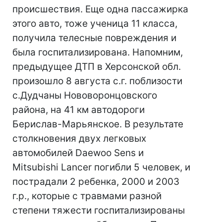
происшествия. Еще одна пассажирка
этого авто, тоже ученица 11 класса,
получила телесные повреждения и
была госпитализирована. Напомним,
предыдущее ДТП в Херсонской обл.
произошло 8 августа с.г. поблизости
с.Дудчаны Нововоронцовского
района, на 41 км автодороги
Берислав-Марьянское. В результате
столкновения двух легковых
автомобилей Daewoo Sens и
Mitsubishi Lancer погибли 5 человек, и
пострадали 2 ребенка, 2000 и 2003
г.р., которые с травмами разной
степени тяжести госпитализированы