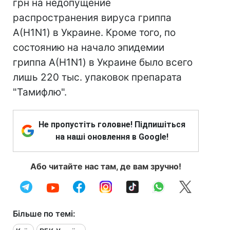
грн на недопущение
распространения вируса гриппа
А(H1N1) в Украине. Кроме того, по
состоянию на начало эпидемии
гриппа А(H1N1) в Украине было всего
лишь 220 тыс. упаковок препарата
"Тамифлю".
Не пропустіть головне! Підпишіться
на наші оновлення в Google!
Або читайте нас там, де вам зручно!
Більше по темі: