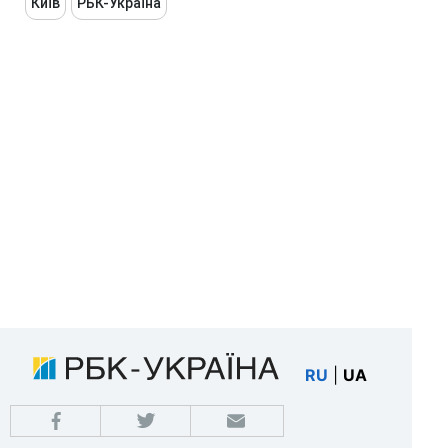
Київ
РБК-Україна
RU
|
UA