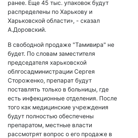
ранее. Еще 45 тыс. упаковок будут
распределены по Харькову и
Харьковской области», - сказал
А.Доровский.
В свободной продаже "Тамивира" не
будет. По словам заместителя
председателя харьковской
облгосадминистрации Сергея
Стороженко, препарат будут
поставлять только в больницы, где
есть инфекционные отделения. После
того как медицинские учреждения
будут полностью обеспечены
препаратом, местные власти
рассмотрят вопрос о его продаже в