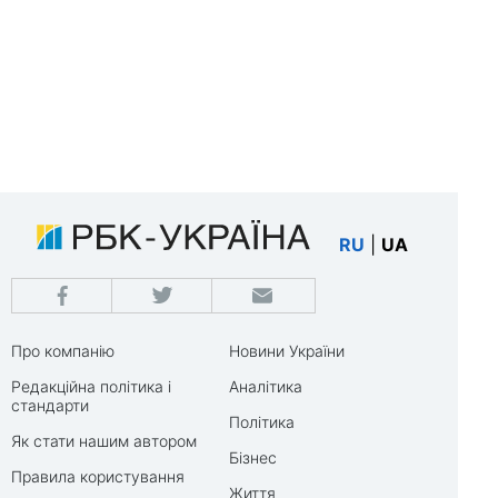
RU
|
UA
Про компанію
Новини України
Редакційна політика і
Аналітика
стандарти
Політика
Як стати нашим автором
Бізнес
Правила користування
Життя