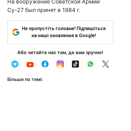
На вооружение Советской Армии
Су-27 был принят в 1984 г.
Не пропустіть головне! Підпишіться
на наші оновлення в Google!
Або читайте нас там, де вам зручно!
Більше по темі: