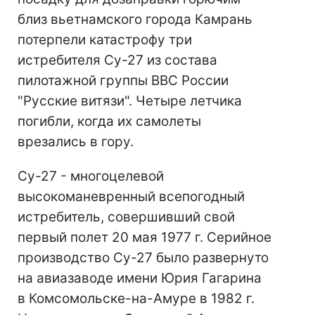
близ вьетнамского города Камрань
потерпели катастрофу три
истребителя Су-27 из состава
пилотажной группы ВВС России
"Русские витязи". Четыре летчика
погибли, когда их самолеты
врезались в гору.
Су-27 - многоцелевой
высокоманевренный всепогодный
истребитель, совершивший свой
первый полет 20 мая 1977 г. Серийное
производство Су-27 было развернуто
на авиазаводе имени Юрия Гагарина
в Комсомольске-на-Амуре в 1982 г.