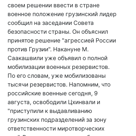
своем решении ввести в стране
военное положение грузинский лидер
сообщил на заседании Совета
безопасности страны. Он объяснил
принятое решение "агрессией России
против Грузии". Накануне М.
Саакашвили уже объявил о полной
мобилизации военных резервистов.
По его словам, уже мобилизованы
тысячи резервистов. Напомним, что
российские военные сегодня, 9
августа, освободили Цхинвали и
"приступили к выдавливанию
грузинских подразделений за зону
ответственности миротворческих