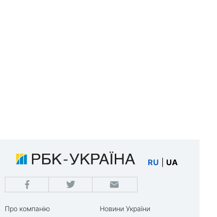
RU
|
UA
Про компанію
Новини України