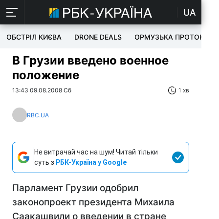
UA
ОБСТРІЛ КИЄВА
DRONE DEALS
ОРМУЗЬКА ПРОТОКА
В Грузии введено военное
положение
13:43 09.08.2008 Сб
1 хв
RBC.UA
Не витрачай час на шум! Читай тільки
суть з
РБК-Україна у Google
Парламент Грузии одобрил
законопроект президента Михаила
Саакашвили о введении в стране