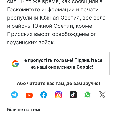
сил". В то же время, как сообщили в
Госкомитете информации и печати
республики Южная Осетия, все села
и районы Южной Осетии, кроме
Присских высот, освобождены от
грузинских войск.
Не пропустіть головне! Підпишіться
на наші оновлення в Google!
Або читайте нас там, де вам зручно!
Більше по темі: