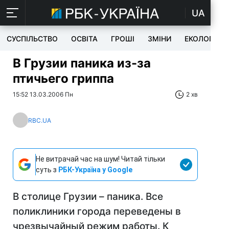
UA
СУСПІЛЬСТВО
ОСВІТА
ГРОШІ
ЗМІНИ
ЕКОЛОГІЯ
В Грузии паника из-за
птичьего гриппа
15:52 13.03.2006 Пн
2 хв
RBC.UA
Не витрачай час на шум! Читай тільки
суть з
РБК-Україна у Google
В столице Грузии – паника. Все
поликлиники города переведены в
чрезвычайный режим работы. К