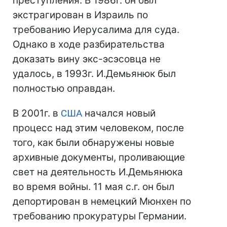
преступления. В 1986г. он был
экстрагирован в Израиль по
требованию Иерусалима для суда.
Однако в ходе разбирательства
доказать вину экс-эсэсовца не
удалось, в 1993г. И.Демьянюк был
полностью оправдан.
В 2001г. в
США
начался новый
процесс над этим человеком, после
того, как были обнаружены новые
архивные документы, проливающие
свет на деятельность И.Демьянюка
во время войны. 11 мая с.г. он был
депортирован в немецкий Мюнхен по
требованию прокуратуры Германии.