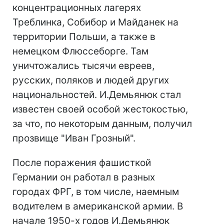
концентрационных лагерях
Треблинка, Собибор и Майданек на
территории Польши, а также в
немецком Флюссеборге. Там
уничтожались тысячи евреев,
русских, поляков и людей других
национальностей. И.Демьянюк стал
известен своей особой жестокостью,
за что, по некоторым данным, получил
прозвище "Иван Грозный".
После поражения фашисткой
Германии он работал в разных
городах ФРГ, в том числе, наемным
водителем в американской армии. В
начале 1950-х годов И.Демьянюк