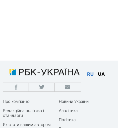
RU
|
UA
Про компанію
Новини України
Редакційна політика і
Аналітика
стандарти
Політика
Як стати нашим автором