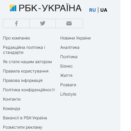
RU
|
UA
Про компанію
Новини України
Редакційна політика і
Аналітика
стандарти
Політика
Як стати нашим автором
Бізнес
Правила користування
Життя
Правова інформація
Розваги
Політика конфіденційності
Lifestyle
Контакти
Команда
Вакансії в РБК-Україна
Розмістити рекламу