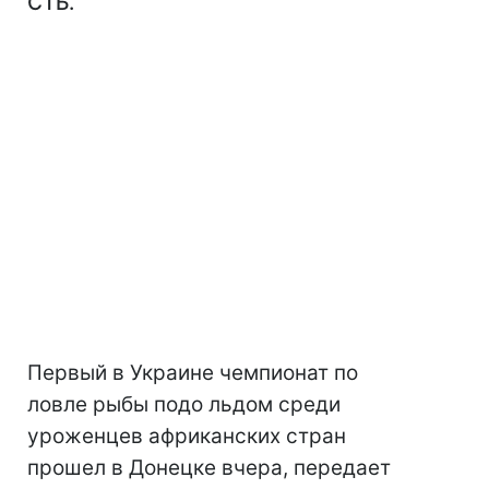
СТБ.
Первый в Украине чемпионат по
ловле рыбы подо льдом среди
уроженцев африканских стран
прошел в Донецке вчера, передает