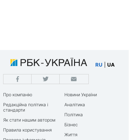
RU
|
UA
Про компанію
Новини України
Редакційна політика і
Аналітика
стандарти
Політика
Як стати нашим автором
Бізнес
Правила користування
Життя
Правова інформація