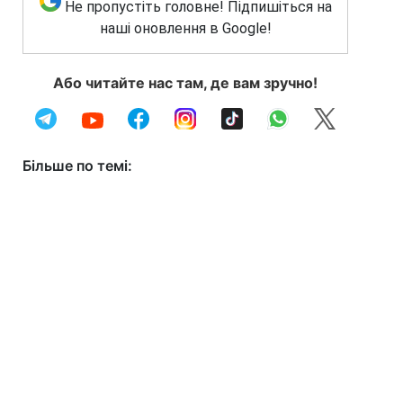
Не пропустіть головне! Підпишіться на
наші оновлення в Google!
Або читайте нас там, де вам зручно!
Більше по темі: