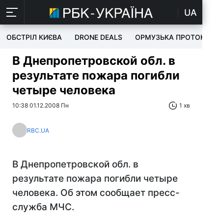
UA
ОБСТРІЛ КИЄВА
DRONE DEALS
ОРМУЗЬКА ПРОТОКА
В Днепропетровской обл. в
результате пожара погибли
четыре человека
10:38 01.12.2008 Пн
1 хв
RBC.UA
В Днепропетровской обл. в
результате пожара погибли четыре
человека. Об этом сообщает пресс-
служба МЧС.