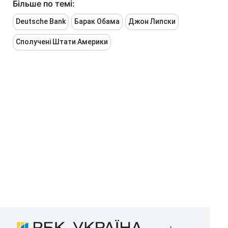
Більше по темі:
Deutsche Bank
Барак Обама
Джон Липски
Сполучені Штати Америки