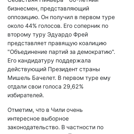
бизнесмен, представляющий
оппозицию. Он получил в первом туре
около 44% голосов. Его соперник по
второму туру Эдуардо Фрей
представляет правящую коалицию
"Объединение партий за демократию".
Его кандидатуру поддержала
действующий Президент страны
Мишель Бачелет. В первом туре ему
отдали свои голоса 29,62%
избирателей.
Отметим, что в Чили очень
интересное выборное
законодательство. В частности по