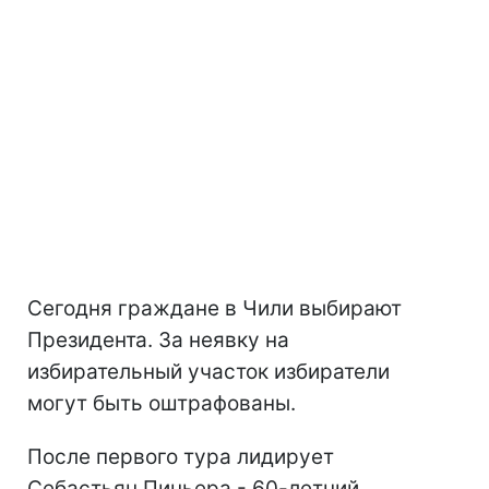
Сегодня граждане в Чили выбирают
Президента. За неявку на
избирательный участок избиратели
могут быть оштрафованы.
После первого тура лидирует
Себастьян Пиньера - 60-летний