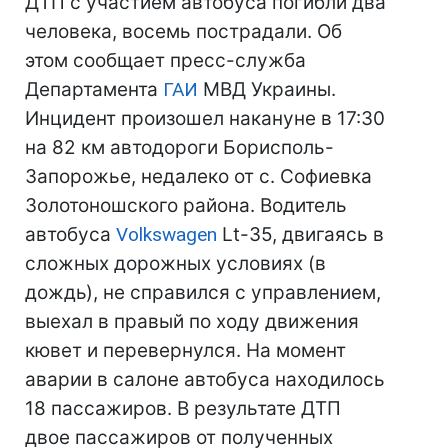
ДТП с участием автобуса погибли два
человека, восемь пострадали. Об
этом сообщает пресс-служба
Департамента
ГАИ
МВД Украины.
Инцидент произошел накануне в 17:30
на 82 км автодороги Борисполь-
Запорожье, недалеко от с. Софиевка
Золотоношского района. Водитель
автобуса
Volkswagen
Lt-35, двигаясь в
сложных дорожных условиях (в
дождь), не справился с управлением,
выехал в правый по ходу движения
кювет и перевернулся. На момент
аварии в салоне автобуса находилось
18 пассажиров. В результате ДТП
двое пассажиров от полученных