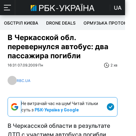
UA
ОБСТРІЛ КИЄВА
DRONE DEALS
ОРМУЗЬКА ПРОТОКА
В Черкасской обл.
перевернулся автобус: два
пассажира погибли
16:31 07.09.2009 Пн
2 хв
RBC.UA
Не витрачай час на шум! Читай тільки
суть з
РБК-Україна у Google
В Черкасской области в результате
ДТП с участием автобуса погибли