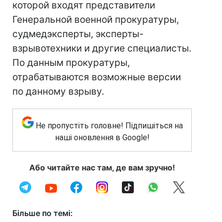
которой входят представители
Генеральной военной прокуратуры,
судмедэксперты, эксперты-
взрывотехники и другие специалисты.
По данным прокуратуры,
отрабатываются возможные версии
по данному взрыву.
Не пропустіть головне! Підпишіться на
наші оновлення в Google!
Або читайте нас там, де вам зручно!
Більше по темі: