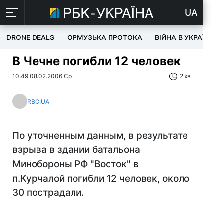
UA
DRONE DEALS
ОРМУЗЬКА ПРОТОКА
ВІЙНА В УКРАЇНІ
В Чечне погибли 12 человек
10:49 08.02.2006 Ср
2 хв
RBC.UA
По уточненным данным, в результате
взрыва в здании батальона
Минобороны РФ "Восток" в
п.Курчалой погибли 12 человек, около
30 пострадали.