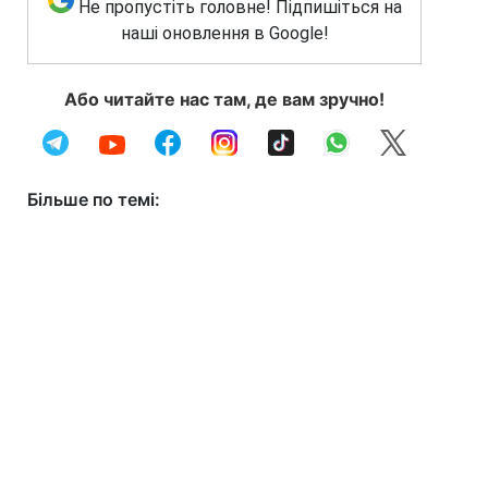
Не пропустіть головне! Підпишіться на
наші оновлення в Google!
Або читайте нас там, де вам зручно!
Більше по темі: