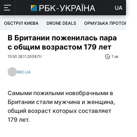
UA
ОБСТРІЛ КИЄВА
DRONE DEALS
ОРМУЗЬКА ПРОТОКА
В Британии поженилась пара
с общим возрастом 179 лет
15:50 28.11.2008 Пт
1 хв
RBC.UA
Самыми пожилыми новобрачными в
Британии стали мужчина и женщина,
общий возраст которых составляет
179 лет.