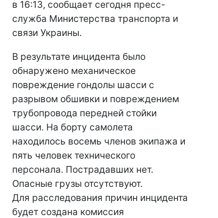
в 16:13, сообщает сегодня пресс-
служба Министерства транспорта и
связи Украины.
В результате инцидента было
обнаружено механическое
повреждение гондолы шасси с
разрывом обшивки и повреждением
трубопровода передней стойки
шасси. На борту самолета
находилось восемь членов экипажа и
пять человек технического
персонала. Пострадавших нет.
Опасные грузы отсутствуют.
Для расследования причин инцидента
будет создана комиссия