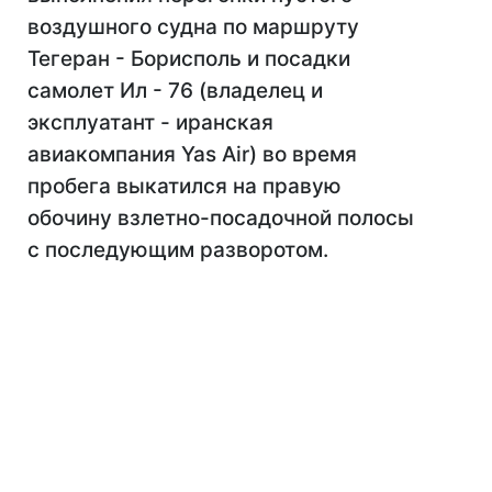
воздушного судна по маршруту
Тегеран - Борисполь и посадки
самолет Ил - 76 (владелец и
эксплуатант - иранская
авиакомпания Yas Air) во время
пробега выкатился на правую
обочину взлетно-посадочной полосы
с последующим разворотом.