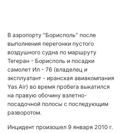
В аэропорту "Борисполь" после
выполнения перегонки пустого
воздушного судна по маршруту
Тегеран - Борисполь и посадки
самолет Ил - 76 (владелец и
эксплуатант - иранская авиакомпания
Yas Air) во время пробега выкатился
на правую обочину взлетно-
посадочной полосы с последующим
разворотом.
Инцидент произошел 9 января 2010 г.