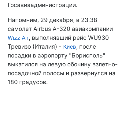
Госавиаадминистрации.
Напомним, 29 декабря, в 23:38
самолет Airbus А-320 авиакомпании
Wizz Air
, выполнявший рейс WU930
Тревизо (Италия) -
Киев
, после
посадки в аэропорту "Борисполь"
выкатился на левую обочину взлетно-
посадочной полосы и развернулся на
180 градусов.