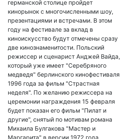
германской столице пройдет
кинорынок с многочисленными шоу,
презентациями и встречами. В этом
году на фестивале за вклад в
киноискусство будут отмечены сразу
две кинознаменитости. Польский
режиссер и сценарист Анджей Вайда,
который уже имеет "Серебряного
медведя" берлинского кинофестиваля
1996 года за фильм "Страстная
неделя". По желанию режиссера на
церемонии награждения 15 февраля
будет показан его фильм "Пилат и
другие", снятый по мотивам романа
Михаила Булгакова "Мастер и
Маргарита" в версии 1972 года.