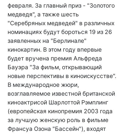
февраля. За главный приз - "Золотого
медведя", а также шесть
"Серебряных медведей" в различных
номинациях будут бороться 19 из 26
заявленных на "Берлинале"
кинокартин. В этом году впервые
будет вручена премия Альфреда
Бауэра "За фильм, открывающий
новые перспективы в киноискусстве".
В международное жюри,
возглавляемое известной британской
киноактрисой Шарлоттой Рэмплинг
(европейская кинопремия 2003 года
за лучшую женскую роль в фильме
Франсуа Озона "Бассейн"), входят