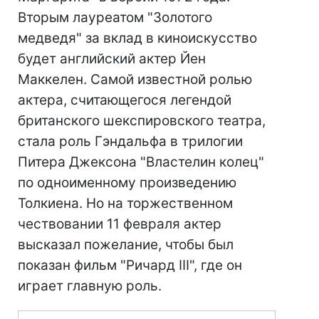
Вторым лауреатом "Золотого
медведя" за вклад в киноискусство
будет английский актер Йен
Маккелен. Самой известной ролью
актера, считающегося легендой
британского шекспировского театра,
стала роль Гэндальфа в трилогии
Питера Джексона "Властелин колец"
по одноименному произведению
Толкиена. Но на торжественном
чествовании 11 февраля актер
высказал пожелание, чтобы был
показан фильм "Ричард III", где он
играет главную роль.