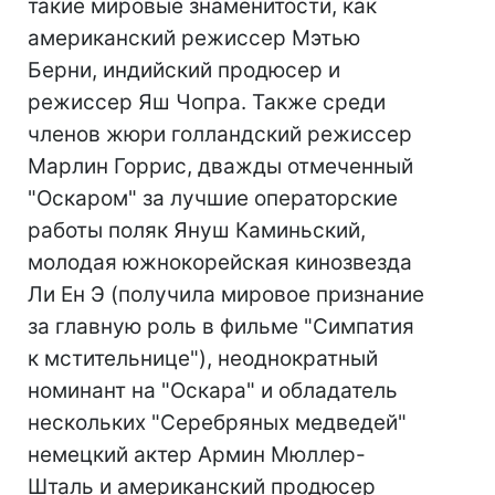
такие мировые знаменитости, как
американский режиссер Мэтью
Берни, индийский продюсер и
режиссер Яш Чопра. Также среди
членов жюри голландский режиссер
Марлин Горрис, дважды отмеченный
"Оскаром" за лучшие операторские
работы поляк Януш Каминьский,
молодая южнокорейская кинозвезда
Ли Ен Э (получила мировое признание
за главную роль в фильме "Симпатия
к мстительнице"), неоднократный
номинант на "Оскара" и обладатель
нескольких "Серебряных медведей"
немецкий актер Армин Мюллер-
Шталь и американский продюсер