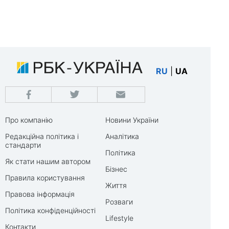
RU
|
UA
Про компанію
Новини України
Редакційна політика і
Аналітика
стандарти
Політика
Як стати нашим автором
Бізнес
Правила користування
Життя
Правова інформація
Розваги
Політика конфіденційності
Lifestyle
Контакти