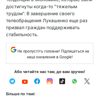
достигнуты когда-то "тяжелым
трудом". В завершение своего
телеобращения Лукашенко еще раз
призвал граждан поддерживать
стабильность.
Не пропустіть головне! Підпишіться на
наші оновлення в Google!
Або читайте нас там, де вам зручно!
Більше по темі: