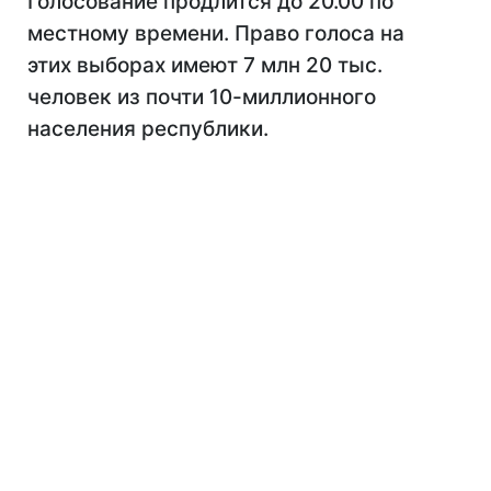
Голосование продлится до 20.00 по
местному времени. Право голоса на
этих выборах имеют 7 млн 20 тыс.
человек из почти 10-миллионного
населения республики.