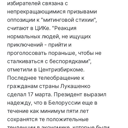
избирателей связана с
непрекращающимися призывами
оппозиции к "митинговой стихии",
считают в ЦИКе. "Реакция
нормальных людей, не ищущих
приключений - прийти и
проголосовать пораньше, чтобы не
сталкиваться с беспорядками",
отметили в Центризбиркоме.
Последнее телеобращение к
гражданам страны Лукашенко
сделал 17 марта. Президент выразил
надежду, что в Белоруссии еще в
течение как минимум пяти лет
сохранятся те положительные
тенденции в экономике, которые были