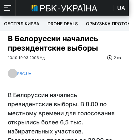
UA
ОБСТРІЛ КИЄВА
DRONE DEALS
ОРМУЗЬКА ПРОТОКА
В Белоруссии начались
президентские выборы
10:10 19.03.2006 Нд
2 хв
RBC.UA
В Белоруссии начались
президентские выборы. В 8.00 по
местному времени для голосования
открылись более 6,5 тыс.
избирательных участков.